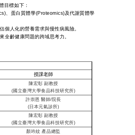
體目標如下：
cs)、蛋白質體學(Proteomics)及代謝質體學
評估個人化的營養需求與慢性病風險。
未來全齡健康問題的跨域思考力。
授課老師
陳宏彰 副教授
(國立臺灣大學食品科技研究所)
許崇恩 醫師/院長
(日本元氣診所)
陳宏彰 副教授
(國立臺灣大學食品科技研究所)
顏吟紋 產品總監