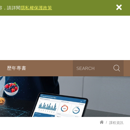
×
容，請詳閱
隱私權保護政策
歷年專書
課程資訊