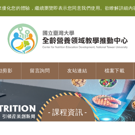
資訊來優化您的體驗，繼續瀏覽即表示您同意我們使用。欲瞭解詳細內
動剪影
留言詢問
友站連結
檔案下載
課程資訊