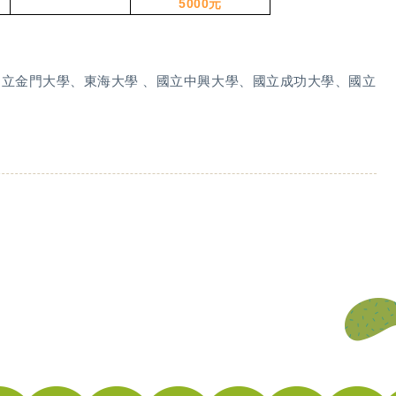
5000
元
、國立金門大學、東海大學 、國立中興大學、國立成功大學、國立