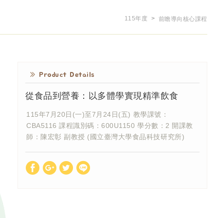
115年度
前瞻導向核心課程
Product Details
從食品到營養：以多體學實現精準飲食
115年7月20日(一)至7月24日(五) 教學課號：
CBA5116 課程識別碼：600U1150 學分數：2 開課教
師：陳宏彰 副教授 (國立臺灣大學食品科技研究所)