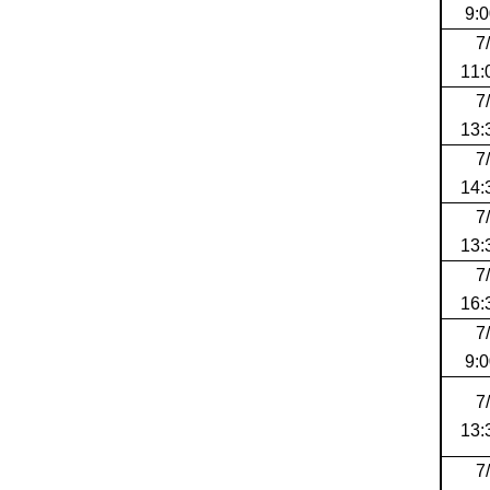
9:0
7
11:
7
13:
7
14:
7
13:
7
16:
7
9:0
7
13:
7