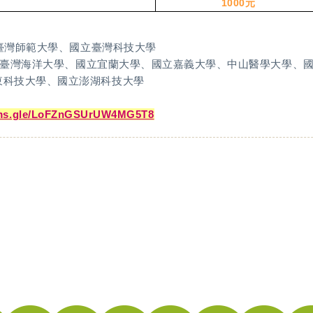
1000
元
國立臺灣師範大學、國立臺灣科技大學
：國立臺灣海洋大學、國立宜蘭大學、國立嘉義大學、中山醫學大學
東科技大學、國立澎湖科技大學
orms.gle/LoFZnGSUrUW4MG5T8