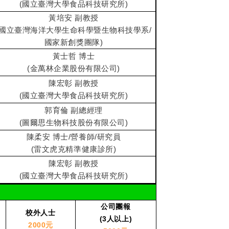
(國立臺灣大學食品科技研究所)
黃培安 副教授
(國立臺灣海洋大學生命科學暨生物科技學系/
國家新創獎團隊)
黃士哲 博士
(金萬林企業股份有限公司)
陳宏彰 副教授
(國立臺灣大學食品科技研究所)
郭育倫 副總經理
(圖爾思生物科技股份有限公司)
陳柔安 博士/營養師/研究員
(雷文虎克精準健康診所)
陳宏彰 副教授
(國立臺灣大學食品科技研究所)
公司團報
校外人士
(3
人以上)
2000
元