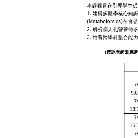
本課程旨在引導學生從
1. 建構多體學核心知識：
(Metabolomics
2. 解析個人化營養
3. 培養跨學科整合
（授課老師因應講師異
7
9:0
7
13:
7
16:
7