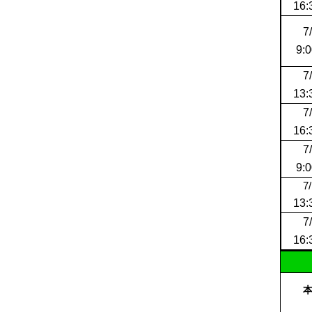
16:
7
9:0
7
13:
7
16:
7
9:0
7
13:
7
16: