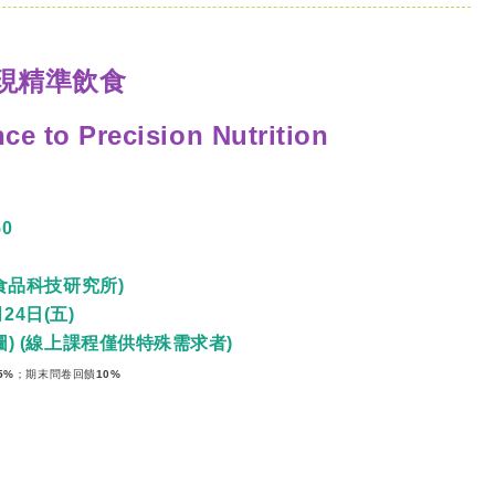
現精準飲食
ce to Precision Nutrition
0
食品科技研究所)
24日(五)
圖)
(線上課程僅供特殊需求者)
5%；期末問卷回饋10%