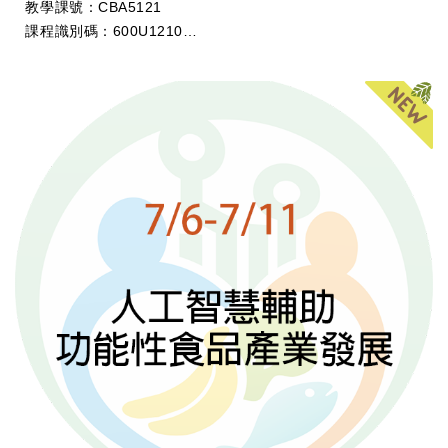
教學課號：CBA5121
課程識別碼：600U1210
學分數：2
開課教師：林璧鳳 教授 (國立臺灣大學生化科技學系)、羅翊
禎 ...