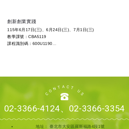
創新創業實踐
115年6月17日(三)、6月24日(三)、7月1日(三)
教學課號：CBA5119
課程識別碼：600U1190
學分數：1
開課教師：曾正忠 教授級專業技術人員 (國立...
02-3366-4124、02-3366-3354
地址：
臺北市大安區羅斯福路4段1號