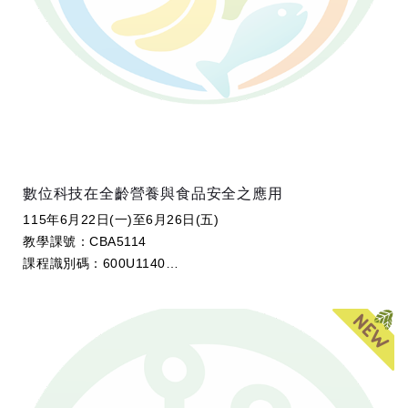
數位科技在全齡營養與食品安全之應用
115年6月22日(一)至6月26日(五)
教學課號：CBA5114
課程識別碼：600U1140
學分數：2
開課教師：周呈霙 教授 (國立臺灣大學生物機電工程學系)、
謝...