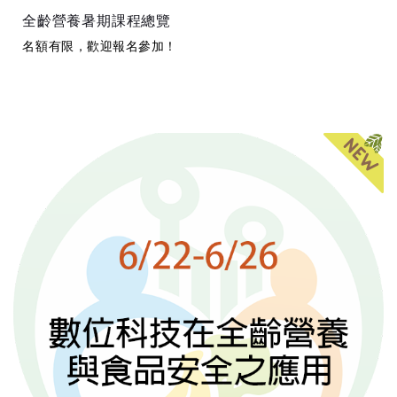
全齡營養暑期課程總覽
名額有限，歡迎報名參加！