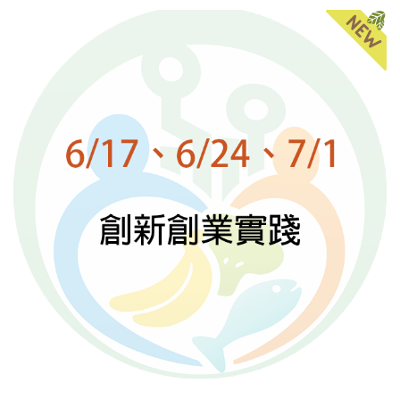
開課教師：陳宏彰 副教授 (國立臺灣大學食品科技研究所)