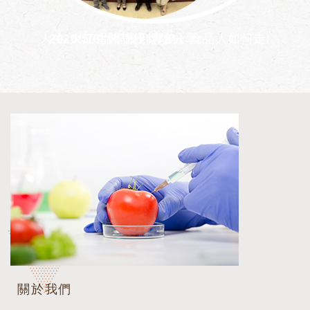
造你的勝利人生-大江生醫講座經驗分享
2026/5/6從學校到實務，食品人如何走出自
202
關於我們