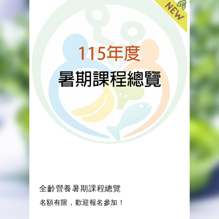
全齡營養暑期課程總覽
名額有限，歡迎報名參加！