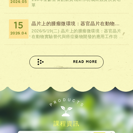
2026.05
單
晶片上的腫瘤微環境：器官晶片在動物實驗替代與癌症藥物開發的應用工作坊 (115/...
15
2026/5/19(二) 晶片上的腫瘤微環境：器官晶片
2026.04
在動物實驗替代與癌症藥物開發的應用工作坊 時
間：2026年5月19日星期二 09：00-12：30 地
點：臺大環安衛中心...
READ MORE
課程資訊