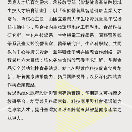
因應人才培育之需求，承接教育部【智慧健康產業跨領域
生技人才培育計畫】，以「全齡營養與智慧健康產業人才
培育」為核心主題，由國立臺灣大學生物資源暨農學院擔
任推動中心，整合校內生物環境系統工程學系、食品科技
研究所、生化科技學系、生物機電工程學系、園藝暨景觀
學系及臺大醫院營養室、醫學研究部、生命科學院、共同
教育中心等跨院資源，並串聯產學研與國際合作網絡。課
程聚焦六大目標：強化各生命階段營養需求理解、掌握食
品安全與功能性食品法規、結合AI與數位科技促進食農創
新、培養健康傳播能力、拓展國際視野，以及深化跨域實
作與產業鏈結。
透過系統化課程設計與實習專題實踐，預期建立可持續之
教研平台，培育兼具科學素養、科技應用與社會溝通能力
之專業人才，提升臺灣於全球全齡營養與智慧健康產業之
競爭力。