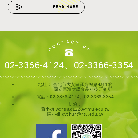
READ MORE
02-3366-4124、02-3366-3354
地址：
臺北市大安區羅斯福路4段1號
國立臺灣大學食品科技研究所
電話：02-3366-4124、02-3366-3354
信箱：
蕭小姐 wchsiao1228@ntu.edu.tw
陳小姐 cychun@ntu.edu.tw