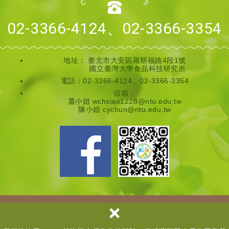
02-3366-4124、02-3366-3354
地址：
臺北市大安區羅斯福路4段1號
國立臺灣大學食品科技研究所
電話：02-3366-4124、02-3366-3354
信箱：
蕭小姐 wchsiao1228@ntu.edu.tw
陳小姐 cychun@ntu.edu.tw
×
Copyright © 國立臺灣大學全齡營養領域教學推動中心 All Rights
Reserved.