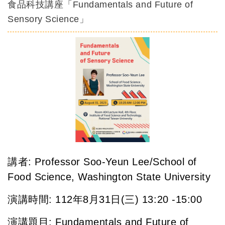
食品科技講座「Fundamentals and Future of
Sensory Science」
講
者: Professor Soo-Yeun Lee/School of
Food Science, Washington State University
演講時間: 112年8月31日(三) 13:20 -15:00
演講題目:
Fundamentals and Future of