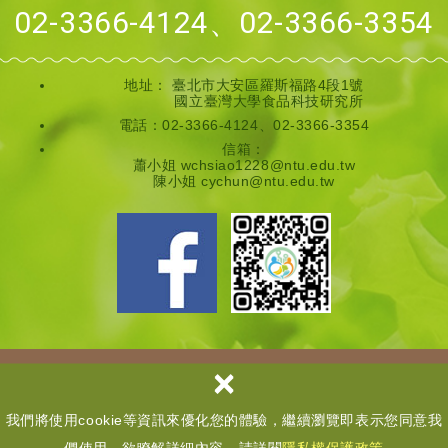
02-3366-4124、02-3366-3354
地址：
臺北市大安區羅斯福路4段1號
國立臺灣大學食品科技研究所
電話：02-3366-4124、02-3366-3354
信箱：
蕭小姐 wchsiao1228@ntu.edu.tw
陳小姐 cychun@ntu.edu.tw
×
Copyright © 國立臺灣大學全齡營養領域教學推動中心 All Rights
Reserved.
我們將使用cookie等資訊來優化您的體驗，繼續瀏覽即表示您同意我
網頁設計
│ 多米諾