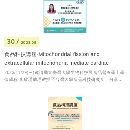
30
2023.09
食品科技講座-Mitochondrial fission and
extracellular mitochondria mediate cardiac
dysfunction in...
2023/11/29(三)邀請國立臺灣大學生物科技與食品營養學士學
位學程 李欣瑾助理教授至台灣大學食品科技研究所，分享
Mitochondrial fission and extracellular mitochondria
mediate cardiac dysfunction in obesity...