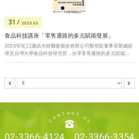
31
2023.03
食品科技講座「零售通路的多元賦能發展」
2023/5/3(三)邀請大樹醫藥股份有限公司鄭明龍董事長暨總經
理至台灣大學食品科技研究所，分享零售通路的多元賦能發
展。
02-3366-4124、02-3366-3354